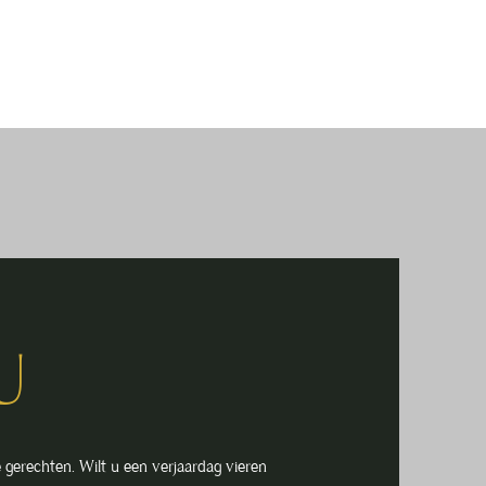
k
More
U
 gerechten. Wilt u een verjaardag vieren