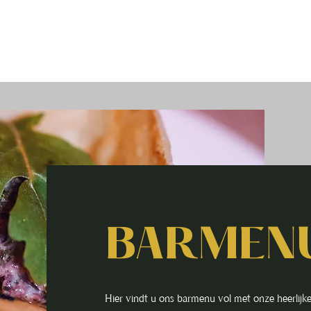
Menu's
Evenementen
Over
Indru
BARMEN
Hier vindt u ons barmenu vol met onze heerlijke